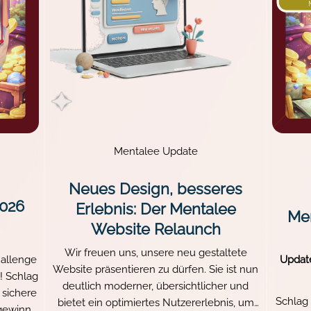
Mentalee Update
Neues Design, besseres
2026
Erlebnis: Der Mentalee
Men
Website Relaunch
Wir freuen uns, unsere neu gestaltete
hallenge
Update
Website präsentieren zu dürfen. Sie ist nun
t! Schlag
deutlich moderner, übersichtlicher und
 sichere
Schlag
bietet ein optimiertes Nutzererlebnis, um
 gewinne