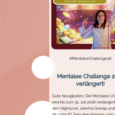
#MentaleeChallenge26
Mentalee Challenge 
verlängert!
Gute Neuigkeiten: Die Mentalee C
wird bis zum 31. Juli 2026 verlänger
den Highscore, überhol Svenja und
dir 1.000 €! Zeig dein Können und