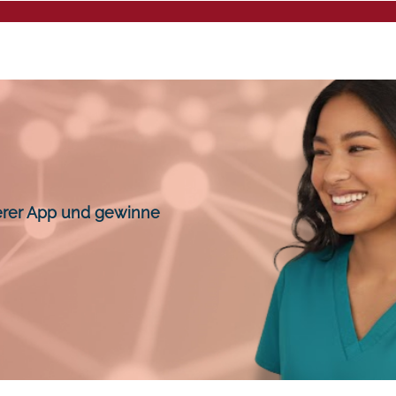
Mentalee