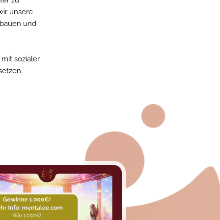
wir unsere
sbauen und
mit sozialer
setzen.