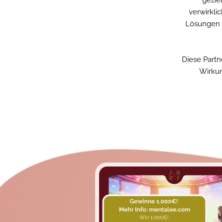
verwirkli
Lösungen 
Diese Partn
Wirkun