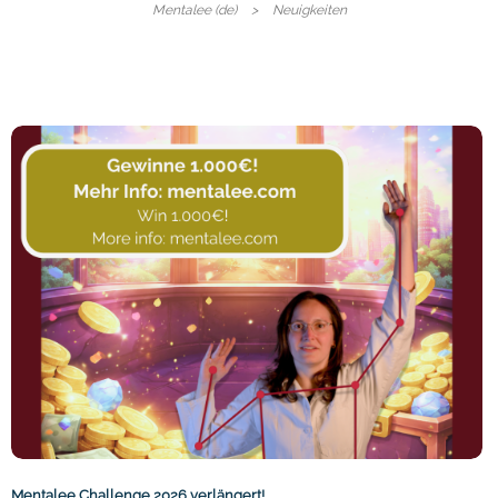
Mentalee (de)
Neuigkeiten
Mentalee Challenge 2026 verlängert!