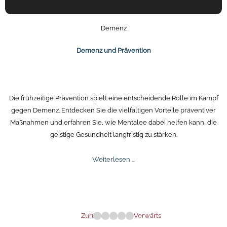
Demenz
Demenz und Prävention
Die frühzeitige Prävention spielt eine entscheidende Rolle im Kampf
gegen Demenz. Entdecken Sie die vielfältigen Vorteile präventiver
Maßnahmen und erfahren Sie, wie Mentalee dabei helfen kann, die
geistige Gesundheit langfristig zu stärken.
Demenz
Weiterlesen …
und
Prävention
Zurück
Vorwärts