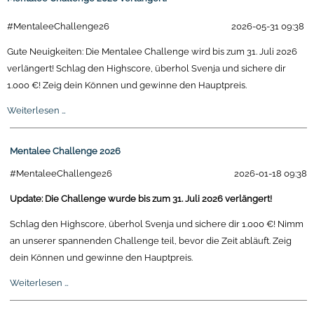
#MentaleeChallenge26
2026-05-31 09:38
Gute Neuigkeiten: Die Mentalee Challenge wird bis zum 31. Juli 2026
verlängert! Schlag den Highscore, überhol Svenja und sichere dir
1.000 €! Zeig dein Können und gewinne den Hauptpreis.
Mentalee
Weiterlesen …
Challenge
2026
Mentalee Challenge 2026
verlängert!
#MentaleeChallenge26
2026-01-18 09:38
Update: Die Challenge wurde bis zum 31. Juli 2026 verlängert!
Schlag den Highscore, überhol Svenja und sichere dir 1.000 €! Nimm
an unserer spannenden Challenge teil, bevor die Zeit abläuft. Zeig
dein Können und gewinne den Hauptpreis.
Mentalee
Weiterlesen …
Challenge